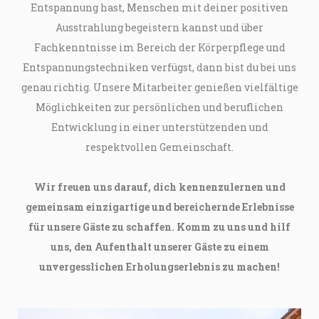
Entspannung hast, Menschen mit deiner positiven
Ausstrahlung begeistern kannst und über
Fachkenntnisse im Bereich der Körperpflege und
Entspannungstechniken verfügst, dann bist du bei uns
genau richtig. Unsere Mitarbeiter genießen vielfältige
Möglichkeiten zur persönlichen und beruflichen
Entwicklung in einer unterstützenden und
respektvollen Gemeinschaft.
Wir freuen uns darauf, dich kennenzulernen und
gemeinsam einzigartige und bereichernde Erlebnisse
für unsere Gäste zu schaffen. Komm zu uns und hilf
uns, den Aufenthalt unserer Gäste zu einem
unvergesslichen Erholungserlebnis zu machen!