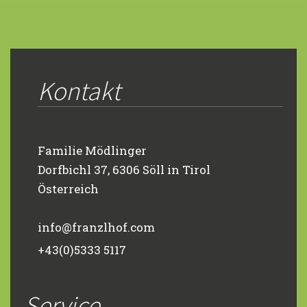
Kontakt
Familie Mödlinger
Dorfbichl 37, 6306 Söll in Tirol
Österreich
info@franzlhof.com
+43(0)5333 5117
Service