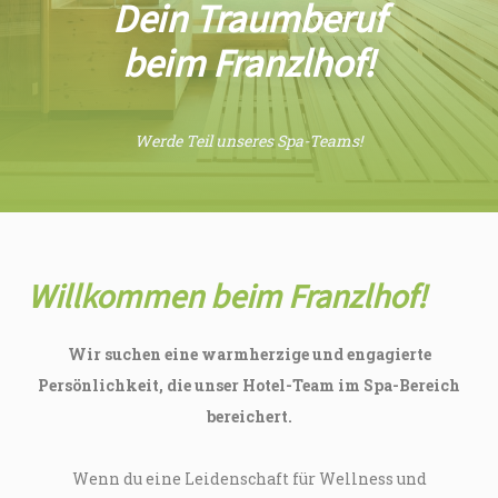
Dein Traumberuf
beim Franzlhof!
Werde Teil unseres Spa-Teams!
Willkommen beim Franzlhof!
Wir suchen eine warmherzige und engagierte
Persönlichkeit, die unser Hotel-Team im Spa-Bereich
bereichert.
Wenn du eine Leidenschaft für Wellness und